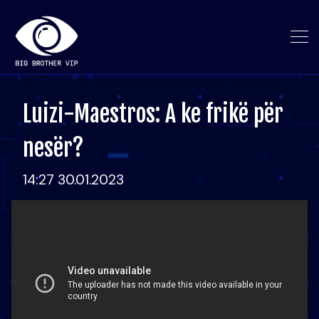
Luizi-Maestros: A ke frikë për
nesër?
14:27 30.01.2023