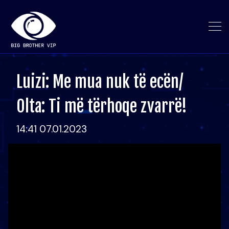
Luizi: Me mua nuk të ecën/
Olta: Ti më tërhoqe zvarrë!
14:41 07.01.2023