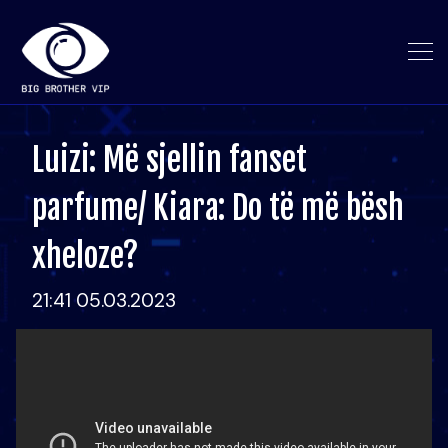
Luizi: Më sjellin fanset
parfume/ Kiara: Do të më bësh
xheloze?
21:41 05.03.2023