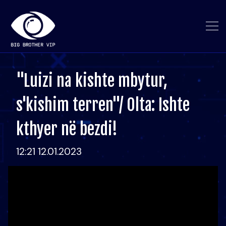
"Luizi na kishte mbytur,
s'kishim terren"/ Olta: Ishte
kthyer në bezdi!
12:21 12.01.2023