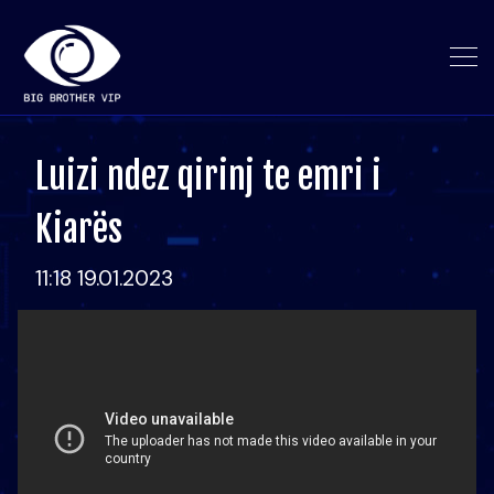
Luizi ndez qirinj te emri i
Kiarës
11:18 19.01.2023