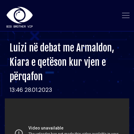
Luizi në debat me Armaldon,
Kiara e qetëson kur vjen e
përqafon
13:46 28.01.2023