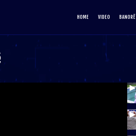
HOME
VIDEO
BANORË
ë