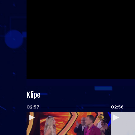
Klipe
02:57
02:56