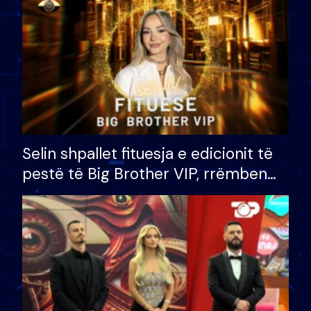
Selin shpallet fituesja e edicionit të
pestë të Big Brother VIP, rrëmben
çmimin e madh prej 100 mijë eurosh