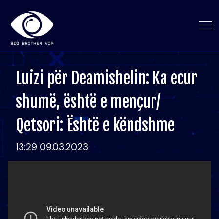
Luizi për Deamishelin: Ka ecur
shumë, është e mençur/
Qetsori: Është e këndshme
13:29 09.03.2023