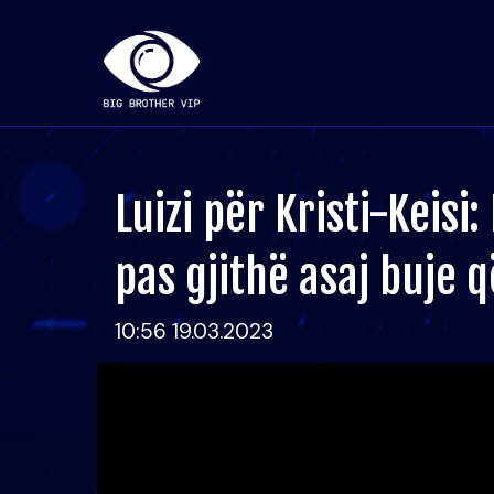
Luizi për Kristi-Keisi: 
pas gjithë asaj buje q
10:56 19.03.2023