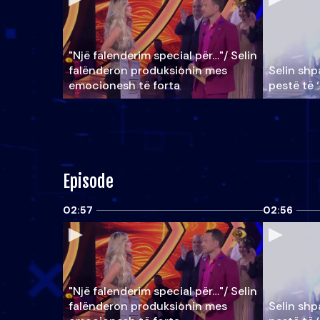
"Një falenderim special për…"/ Selin
falënderon produksionin mes
Selin shpa
emocionesh të forta
pestë të 
Episode
02:57
02:56
"Një falenderim special për…"/ Selin
falënderon produksionin mes
Selin shpa