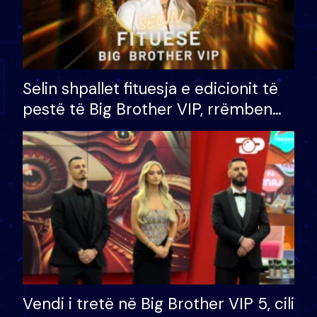
Selin shpallet fituesja e edicionit të
pestë të Big Brother VIP, rrëmben
çmimin e madh prej 100 mijë eurosh
Vendi i tretë në Big Brother VIP 5, cili