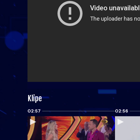
Klipe
02:57
02:56