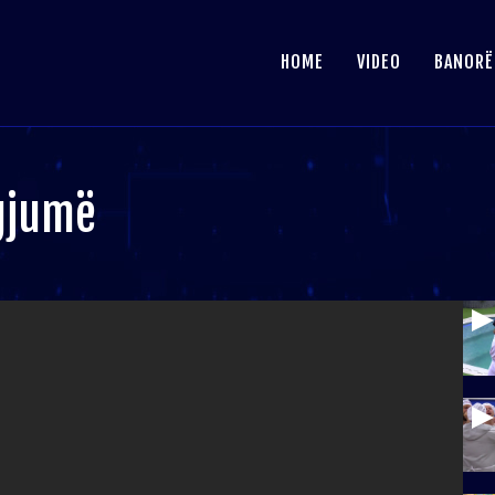
HOME
VIDEO
BANORË
 gjumë