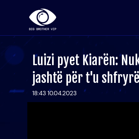
Luizi pyet Kiarën: Nuk
jashtë për t'u shfryrë
18:43 10.04.2023