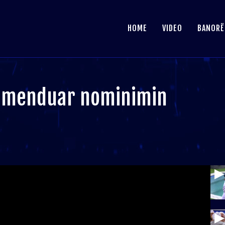
HOME
VIDEO
BANORË
ka menduar nominimin