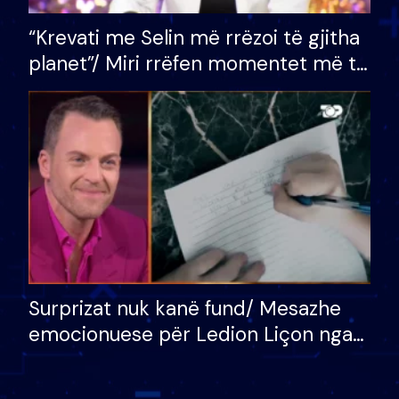
“Krevati me Selin më rrëzoi të gjitha
planet”/ Miri rrëfen momentet më të
bukura në shtëpinë e BB VIP: Do më
mungojë zilja e mëngjesit kur…
Surprizat nuk kanë fund/ Mesazhe
emocionuese për Ledion Liçon nga
nëna dhe fëmijët e tij, moderatori
nuk i mban dot lotët: Nuk meritoj…