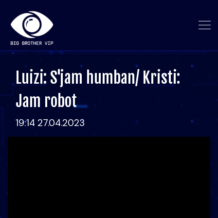
Luizi: S'jam humban/ Kristi:
Jam robot
19:14 27.04.2023