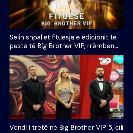
Selin shpallet fituesja e edicionit të
pestë të Big Brother VIP, rrëmben
çmimin e madh prej 100 mijë eurosh
Vendi i tretë në Big Brother VIP 5, cili