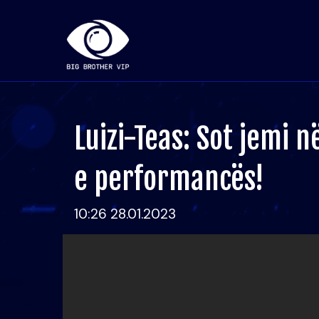
Luizi-Teas: Sot jemi 
e performancës!
10:26 28.01.2023