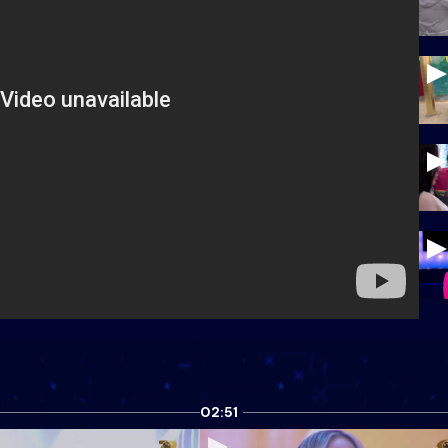
02:51