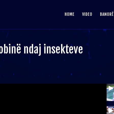
HOME
VIDEO
BANORË
fobinë ndaj insekteve