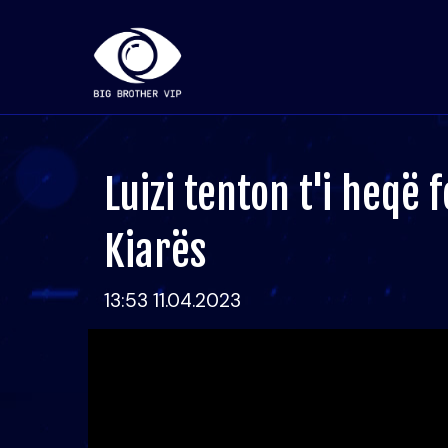
Luizi tenton t'i heqë 
Kiarës
13:53 11.04.2023