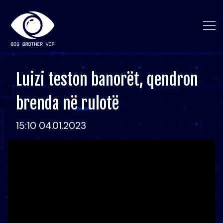
Luizi teston banorët, qendron
brenda në rulotë
15:10 04.01.2023