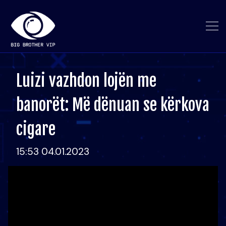
Luizi vazhdon lojën me
banorët: Më dënuan se kërkova
cigare
15:53 04.01.2023