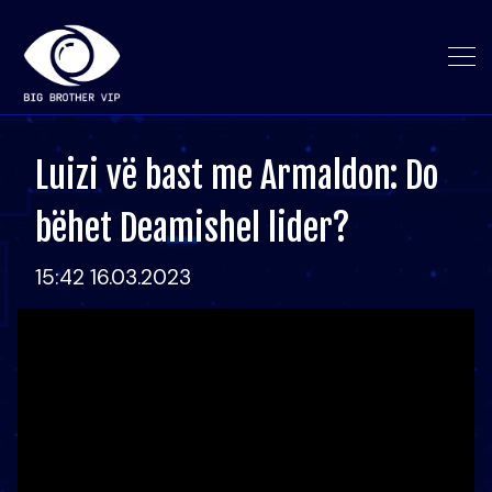
Luizi vë bast me Armaldon: Do
bëhet Deamishel lider?
15:42 16.03.2023