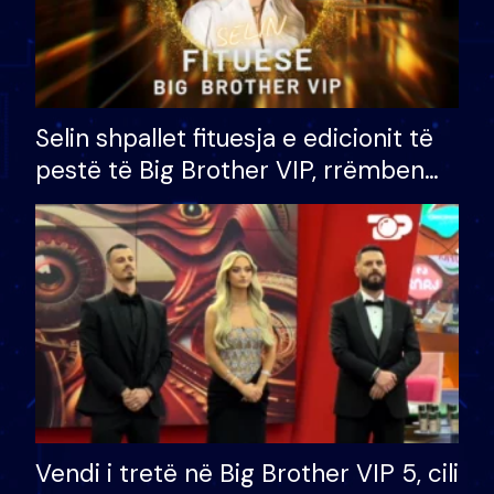
Selin shpallet fituesja e edicionit të
pestë të Big Brother VIP, rrëmben
çmimin e madh prej 100 mijë eurosh
Vendi i tretë në Big Brother VIP 5, cili