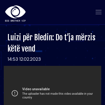
Luizi për Bledin: Do t’ja mërzis
këtë vend
14:53 12.02.2023