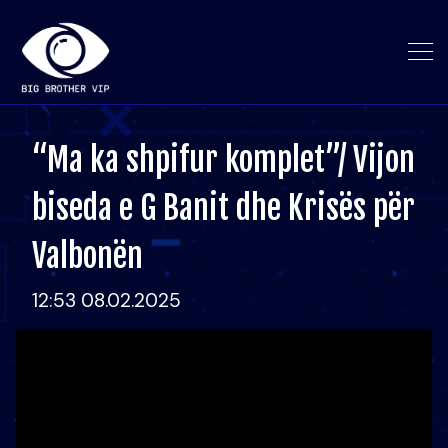
“Ma ka shpifur komplet”/ Vijon
biseda e G Banit dhe Krisës për
Valbonën
12:53 08.02.2025