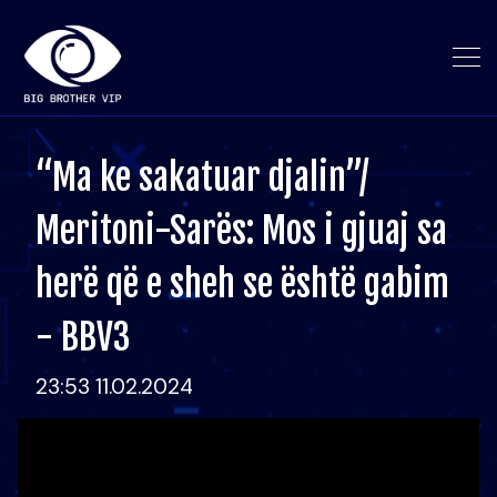
“Ma ke sakatuar djalin”/
Meritoni-Sarës: Mos i gjuaj sa
herë që e sheh se është gabim
- BBV3
23:53 11.02.2024