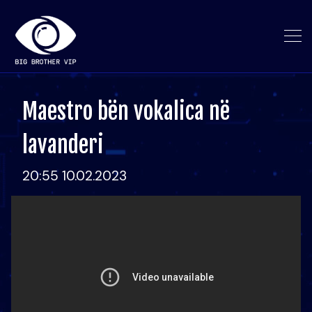
Maestro bën vokalica në
lavanderi
20:55 10.02.2023