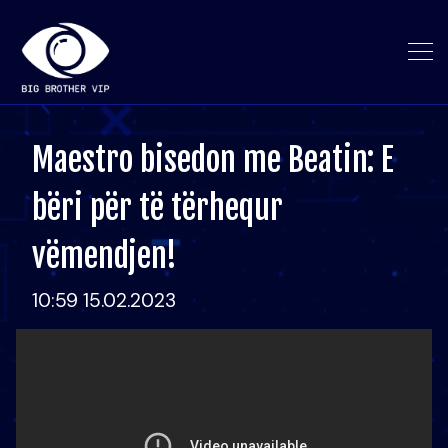
Maestro bisedon me Beatin: E
bëri për të tërhequr
vëmendjen!
10:59 15.02.2023