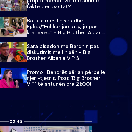
grupet memorizoi më shumë
fakte për pastat?
Batuta mes Ilnisës dhe
Eglës/“Fol kur jam aty, jo pas
krahëve…” - Big Brother Albania
VIP 3
Sara bisedon me Bardhin pas
diskutimit me Ilnisën - Big
Brother Albania VIP 3
Promo l Banorët sërish përballë
njëri-tjetrit, Post "Big Brother
VIP" të shtunën ora 21:00!
02:45