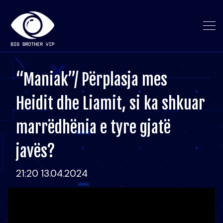
“Maniak”/ Përplasja mes
Heidit dhe Liamit, si ka shkuar
marrëdhënia e tyre gjatë
javës?
21:20 13.04.2024