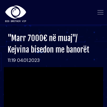
"Marr 7000€ në muaj"/
Kejvina bisedon me banorët
11:19 04.01.2023