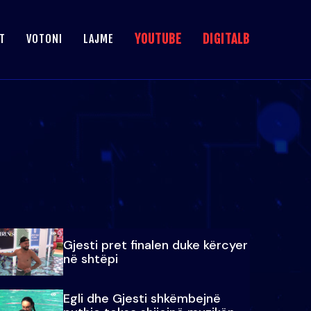
YOUTUBE
DIGITALB
T
VOTONI
LAJME
Gjesti pret finalen duke kërcyer
në shtëpi
Egli dhe Gjesti shkëmbejnë