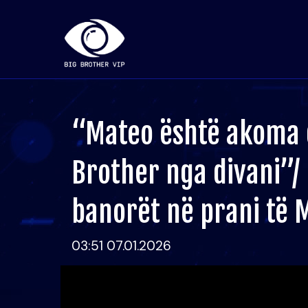
“Mateo është akoma 
Brother nga divani”/
banorët në prani të 
03:51 07.01.2026