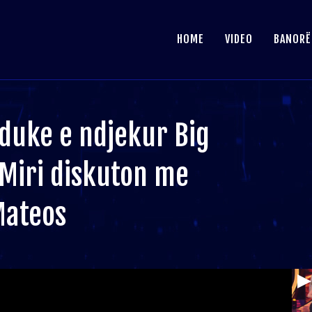
HOME
VIDEO
BANORË
duke e ndjekur Big
 Miri diskuton me
Mateos