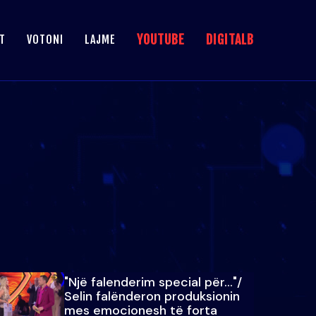
YOUTUBE
DIGITALB
T
VOTONI
LAJME
"Një falenderim special për…"/
Selin falënderon produksionin
mes emocionesh të forta