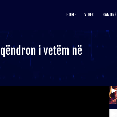
HOME
VIDEO
BANORË
 qëndron i vetëm në