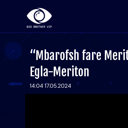
“Mbarofsh fare Merit
Egla-Meriton
14:04 17.05.2024