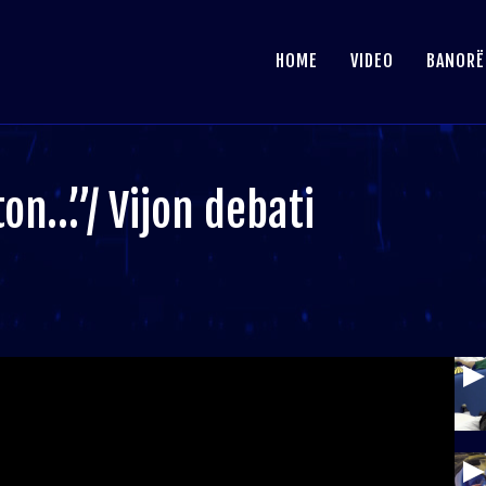
HOME
VIDEO
BANORË
on…”/ Vijon debati