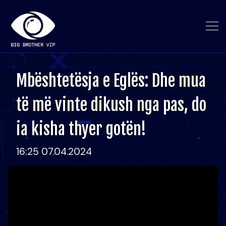
Mbështetësja e Eglës: Dhe mua
të më vinte dikush nga pas, do
ia kisha thyer gotën!
16:25 07.04.2024