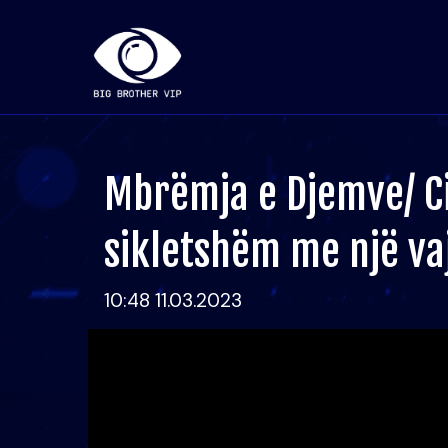
Mbrëmja e Djemve/ Ci
sikletshëm me një va
10:48 11.03.2023