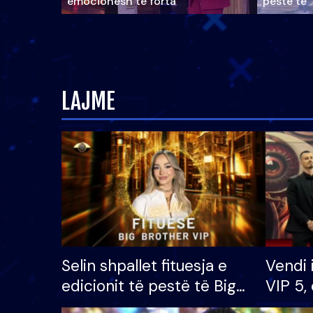
emocionesh të forta
pestë të 
LAJME
Selin shpallet fituesja e
Vendi 
edicionit të pestë të Big
VIP 5, 
Brother VIP, rrëmben
radhës