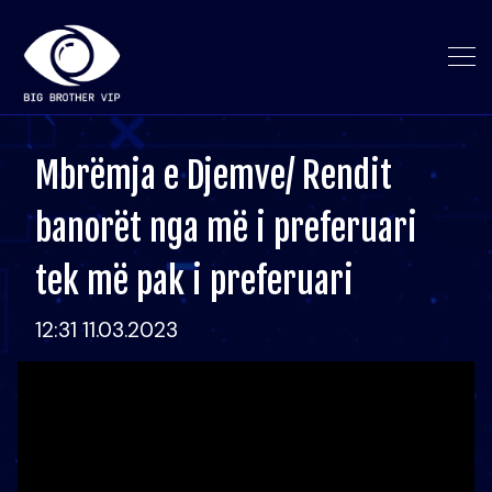
Mbrëmja e Djemve/ Rendit
banorët nga më i preferuari
tek më pak i preferuari
12:31 11.03.2023