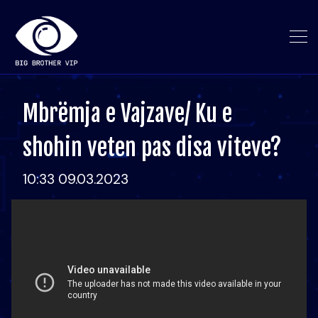
Mbrëmja e Vajzave/ Ku e
shohin veten pas disa viteve?
10:33 09.03.2023