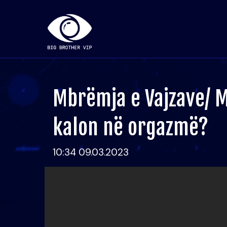
Mbrëmja e Vajzave/ 
kalon në orgazmë?
10:34 09.03.2023