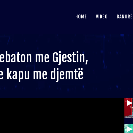
HOME
VIDEO
BANORË
ebaton me Gjestin,
de kapu me djemtë