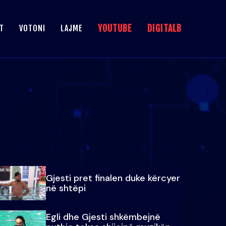
YOUTUBE
DIGITALB
T
VOTONI
LAJME
Gjesti pret finalen duke kërcyer
në shtëpi
Egli dhe Gjesti shkëmbejnë