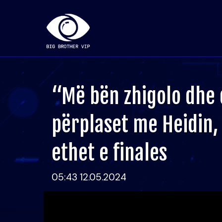
“Më bën zhigolo dhe 
përplaset me Heidin, 
ethet e finales
05:43 12.05.2024