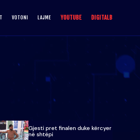
YOUTUBE
DIGITALB
T
VOTONI
LAJME
Gjesti pret finalen duke kërcyer
në shtëpi