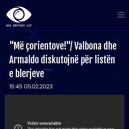
"Më çorientove!"/ Valbona dhe
Armaldo diskutojnë për listën
e blerjeve
15:45 05.02.2023