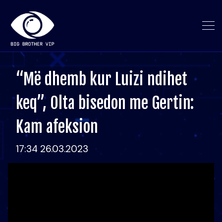
“Më dhemb kur Luizi ndihet
keq”, Olta bisedon me Gertin:
Kam afeksion
17:34 26.03.2023