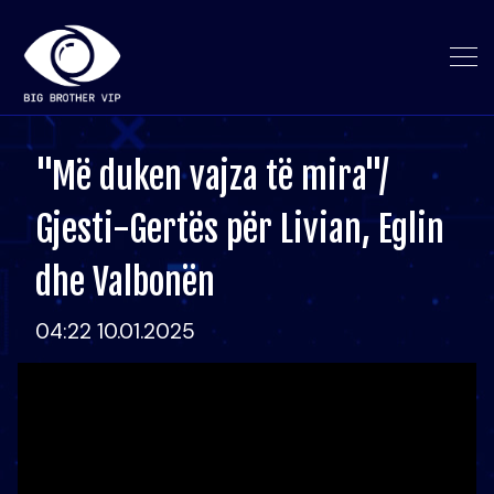
"Më duken vajza të mira"/
Gjesti-Gertës për Livian, Eglin
dhe Valbonën
04:22 10.01.2025