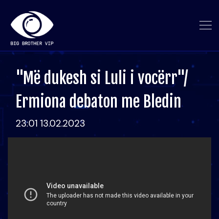
"Më dukesh si Luli i vocërr"/
Ermiona debaton me Bledin
23:01 13.02.2023