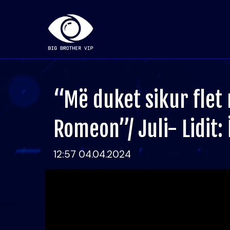
“Më duket sikur flet
Romeon”/ Juli- Lidit:
12:57 04.04.2024