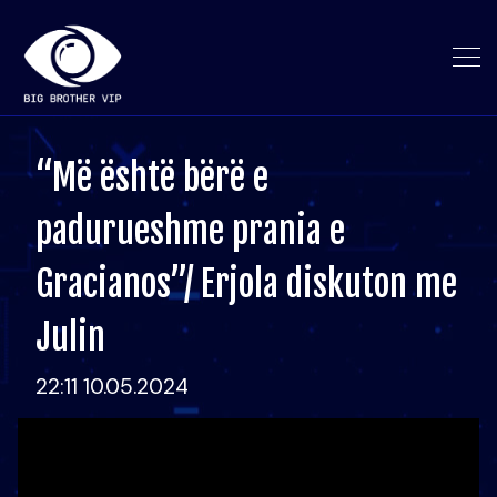
“Më është bërë e
padurueshme prania e
Gracianos”/ Erjola diskuton me
Julin
22:11 10.05.2024