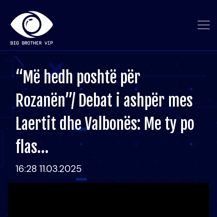
“Më hedh poshtë për
Rozanën”/ Debat i ashpër mes
Laertit dhe Valbonës: Me ty po
flas…
16:28 11.03.2025