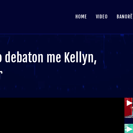
HOME
VIDEO
BANORË
 debaton me Kellyn,
r