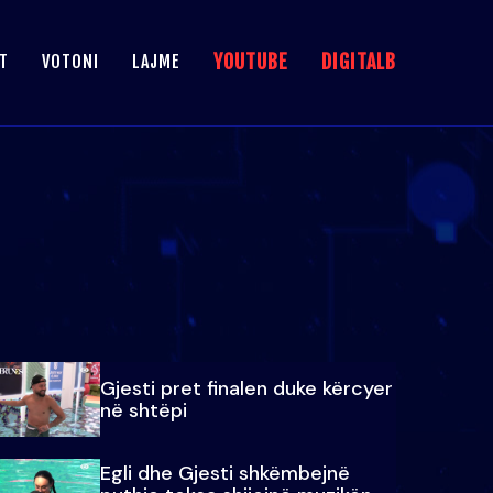
YOUTUBE
DIGITALB
T
VOTONI
LAJME
Gjesti pret finalen duke kërcyer
në shtëpi
Egli dhe Gjesti shkëmbejnë