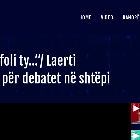
HOME
VIDEO
BANORË
foli ty…”/ Laerti
për debatet në shtëpi