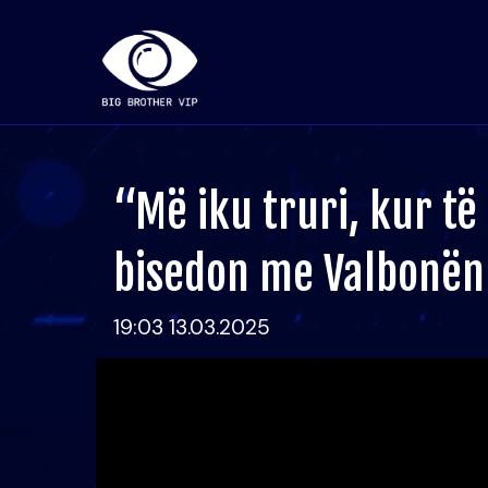
“Më iku truri, kur të 
bisedon me Valbonën 
19:03 13.03.2025